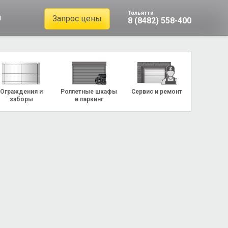
Тольятти
ы
Запрос цены
8 (8482) 558-400
Ограждения и
Роллетные шкафы
Сервис и ремонт
заборы
в паркинг