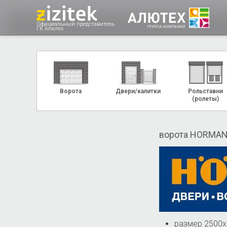
Официальный представитель
ГК Алютех
Ворота
Двери/калитки
Рольставни
(ролеты)
ворота HORMAN
размер 2500