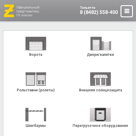
Официальный
Тольятти
представитель
8 (8482) 558-400
ГК Алютех
Ворота
Двери/калитки
Рольставни (ролеты)
Внешняя солнцезащита
Шлагбаумы
Перегрузочное оборудование